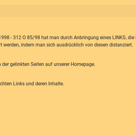
998 - 312 O 85/98 hat man durch Anbringung eines LINKS, die In
rt werden, indem man sich ausdrücklich von diesen distanziert.
en der gelinkten Seiten auf unserer Homepage.
chten Links und deren Inhalte.